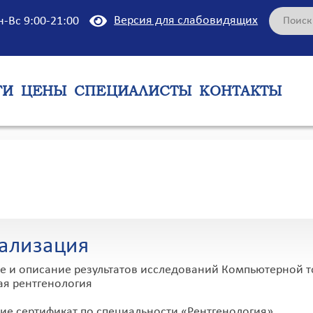
Версия для слабовидящих
н-Вс 9:00-21:00
ГИ
ЦЕНЫ
СПЕЦИАЛИСТЫ
КОНТАКТЫ
а
ализация
 и описание результатов исследований Компьютерной то
ая рентгенология
е сертификат по специальности «Рентгенология»