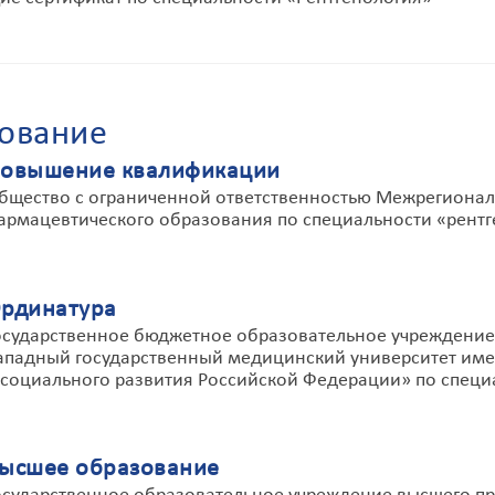
ование
овышение квалификации
бщество с ограниченной ответственностью Межрегионал
армацевтического образования по специальности «рентг
рдинатура
осударственное бюджетное образовательное учреждение
ападный государственный медицинский университет им
 социального развития Российской Федерации» по специ
ысшее образование