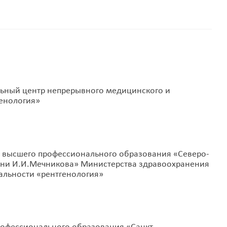
ьный центр непрерывного медицинского и
енология»
 высшего профессионального образования «Северо-
ени И.И.Мечникова» Министерства здравоохранения
альности «рентгенология»