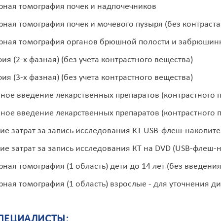
ная томография почек и надпочечников
ная томография почек и мочевого пузыря (без контраста
ная томография органов брюшной полости и забрюшинн
ия (2-х фазная) (без учета контрастного вещества)
ия (3-х фазная) (без учета контрастного вещества)
ное введение лекарственных препаратов (контрастного п
ное введение лекарственных препаратов (контрастного п
е затрат за запись исследования КТ USB-флеш-накопите
е затрат за запись исследования КТ на DVD (USB-флеш-н
ная томография (1 область) дети до 14 лет (без введени
ная томография (1 область) взрослые - для уточнения д
ПЕЦИАЛИСТЫ: