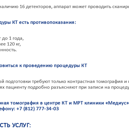
наличию 16 детекторов, аппарат может проводить скани
дуры КТ есть противопоказания:
 до 1 года,
ее 120 кг,
нность.
товиться к проведению процедуры КТ
й подготовки требуют только контрастная томография и 
аях пациенту подробно разъясняют при записи на процеду
ная томография в центре КТ и МРТ клиники «Медиус» 
лефону:
+7 (812) 777-34-03
ТЬ УСЛУГ: