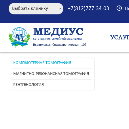
+7(812)777-34-03
П
МЕДИУС
УСЛУ
сеть клиник семейной медицины
Всеволожск, Социалистическая, 107
КОМПЬЮТЕРНАЯ ТОМОГРАФИЯ
МАГНИТНО-РЕЗОНАНСНАЯ ТОМОГРАФИЯ
РЕНТГЕНОЛОГИЯ