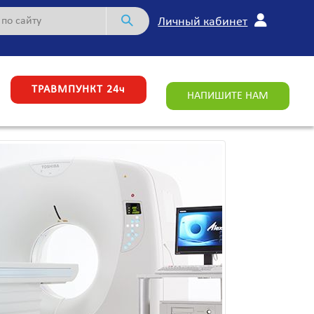
Личный кабинет
ТРАВМПУНКТ 24ч
НАПИШИТЕ НАМ