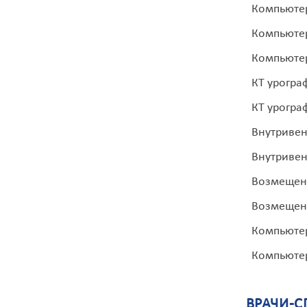
Компьютер
Компьютер
Компьютер
КТ урограф
КТ урограф
Внутривен
Внутривен
Возмещени
Возмещени
Компьютер
Компьютер
ВРАЧИ-С