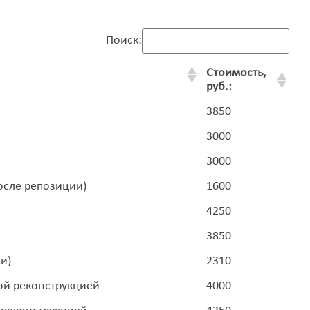
Поиск:
Стоимость,
руб.:
3850
3000
3000
осле репозиции)
1600
4250
3850
и)
2310
ой реконструкцией
4000