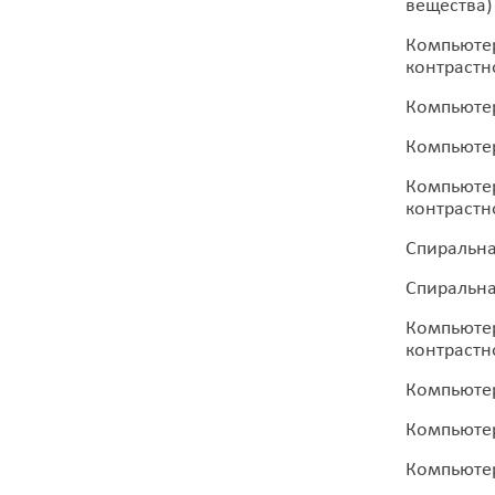
вещества)
Компьютер
контрастн
Компьютер
Компьютер
Компьютер
контрастн
Спиральна
Спиральна
Компьютер
контрастн
Компьютер
Компьютер
Компьюте