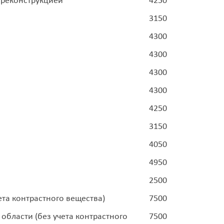
 реконструкцией
4250
3150
4300
4300
4300
4300
4250
3150
4050
4950
2500
та контрастного вещества)
7500
бласти (без учета контрастного
7500