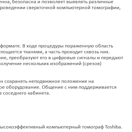
нна, безопасна и позволяет выявлять различные
 проведении сверхточной компьютерной томографии,
-формате. В ходе процедуры пораженную область
лощается тканями, а часть проходит сквозь них.
ие, преобразуют его в цифровые сигналы и передают
получение нескольких изображений (срезов)
жен сохранять неподвижное положение на
кое оборудование. Общение с ним поддерживается
з соседнего кабинета.
высокоэффективный компьютерный томограф Toshiba.