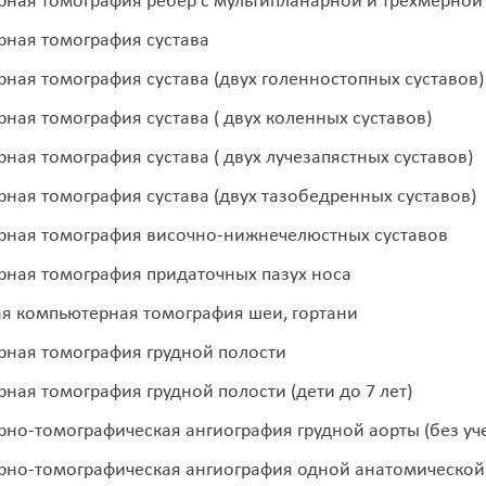
ная томография ребер с мультипланарной и трехмерной
ная томография сустава
ная томография сустава (двух голенностопных суставов)
ная томография сустава ( двух коленных суставов)
ная томография сустава ( двух лучезапястных суставов)
ная томография сустава (двух тазобедренных суставов)
ная томография височно-нижнечелюстных суставов
ная томография придаточных пазух носа
я компьютерная томография шеи, гортани
ная томография грудной полости
ная томография грудной полости (дети до 7 лет)
но-томографическая ангиография грудной аорты (без уче
но-томографическая ангиография одной анатомической о