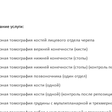
ние услуги:
ная томография костей лицевого отдела черепа
ная томография верхней конечности (кисти)
ная томография нижней конечности (стопы)
ная томография нижней конечности (стопы) (контроль п
ная томография позвоночника (один отдел)
ная томография кости (одной)
ная томография кости (одной) (контроль после репозици
ная томография грудины с мультипланарной и трехмерн